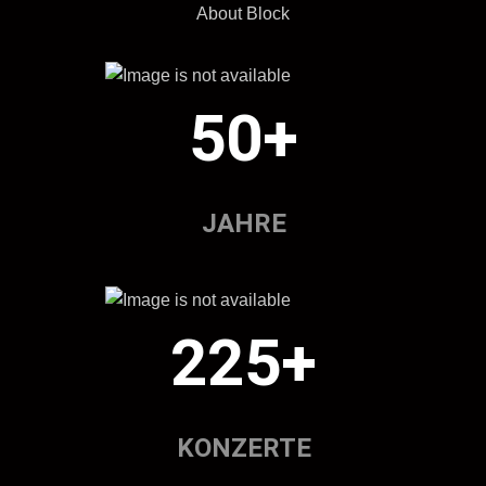
About Block
50+
JAHRE
225+
KONZERTE