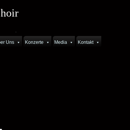
hoir
.
er Uns
Konzerte
Media
Kontakt