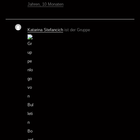
Jahren, 10 Monaten
Katarina Stefancich
ist der Gruppe