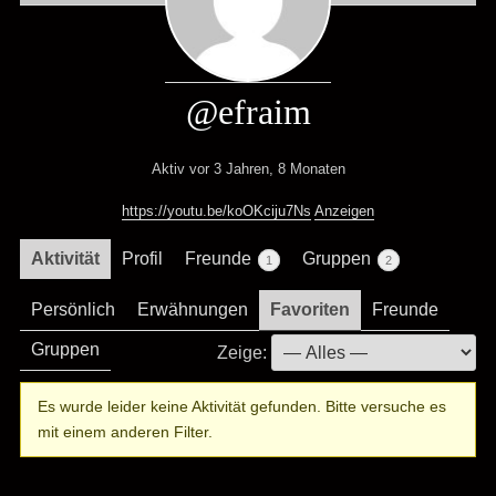
@efraim
Aktiv vor 3 Jahren, 8 Monaten
https://youtu.be/koOKciju7Ns
Anzeigen
Aktivität
Profil
Freunde
Gruppen
1
2
Persönlich
Erwähnungen
Favoriten
Freunde
Gruppen
Zeige:
Es wurde leider keine Aktivität gefunden. Bitte versuche es
mit einem anderen Filter.