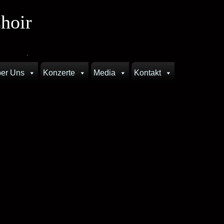
hoir
.
er Uns
Konzerte
Media
Kontakt