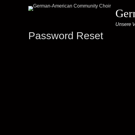
Ger
Unsere Vi
Password Reset
Um dein Passwort zurü
Mail-Adresse od